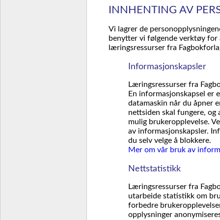
INNHENTING AV PER
Vi lagrer de personopplysningene
benytter vi følgende verktøy fo
læringsressurser fra Fagbokforla
Informasjonskapsler
Læringsressurser fra Fagbo
En informasjonskapsel er en
datamaskin når du åpner en
nettsiden skal fungere, og
mulig brukeropplevelse. Ve
av informasjonskapsler. In
du selv velge å blokkere.
Mer om vår bruk av informa
Nettstatistikk
Læringsressurser fra Fagbo
utarbeide statistikk om bru
forbedre brukeropplevelsen
opplysninger anonymiseres,