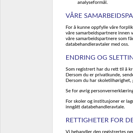
analyseformål.
VÅRE SAMARBEIDSP
For å kunne oppfylle våre forpli
våre samarbeidspartnere innen ver
våre samarbeidspartnere som får
databehandleravtaler med oss.
ENDRING OG SLETTI
Som registrert har du rett til å 
Dersom du er privatkunde, sende
Dersom du har skoletilhørighet, g
Se for øvrig personvernerklæring
For skoler og institusjoner er la
inngått databehandleravtale.
RETTIGHETER FOR D
Vi behandler den registrertes pe