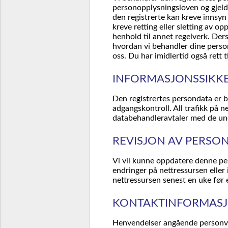
personopplysningsloven og gjeld
den registrerte kan kreve innsyn
kreve retting eller sletting av opp
henhold til annet regelverk. Der
hvordan vi behandler dine perso
oss. Du har imidlertid også rett ti
INFORMASJONSSIKK
Den registrertes persondata er 
adgangskontroll. All trafikk på n
databehandleravtaler med de und
REVISJON AV PERS
Vi vil kunne oppdatere denne pe
endringer på nettressursen eller i
nettressursen senest en uke før 
KONTAKTINFORMAS
Henvendelser angående personver