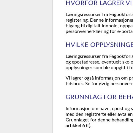
HVORFOR LAGRER VI
Læringsressurser fra Fagbokforl
registering. Denne informasjonen
tilgang til digitalt innhold, opp
personvernerklæring for e-portal
HVILKE OPPLYSNINGE
Læringsressurser fra Fagbokforl
og epostadresse, eventuelt skole
opplysninger som ble oppgitt i f
Vi lagrer også informasjon om pr
tidsbruk. Se for øvrig personvern
GRUNNLAG FOR BEH
Informasjon om navn, epost og sk
med den registrerte eller avtale
Grunnlaget for denne behandling
artikkel 6 (f).