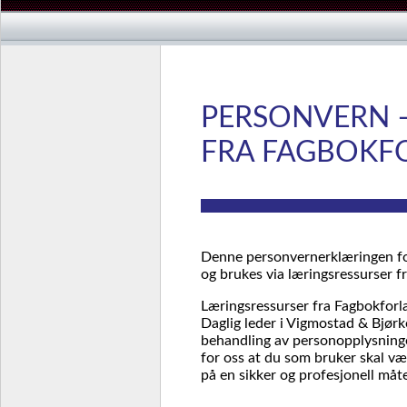
PERSONVERN 
FRA FAGBOKF
Denne personvernerklæringen fo
og brukes via læringsressurser f
Læringsressurser fra Fagbokfor
Daglig leder i Vigmostad & Bjør
behandling av personopplysninger
for oss at du som bruker skal væ
på en sikker og profesjonell måt